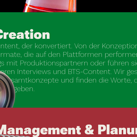
Creation
ntent, der konvertiert. Von der Konzeption
ormate, die auf den Plattformen performe
s mit Produktionspartnern oder führen sie
eren Interviews und BTS-Content. Wir ges
Gesamtkonzepte und finden die Worte, d
mme geben.
Management & Planu