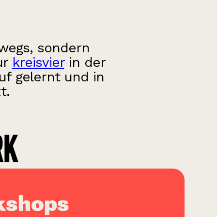
erwegs, sondern
ur
kreisvier
in der
f gelernt und in
t.
RK
kshops