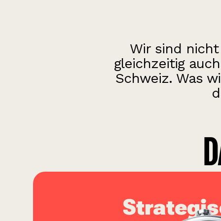
Wir sind nicht
gleichzeitig auc
Schweiz. Was wi
d
D
Strategi