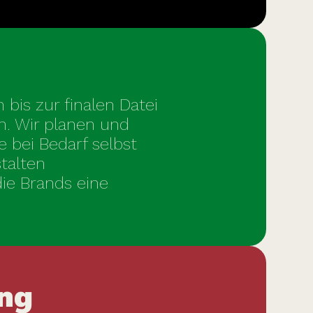
 bis zur finalen Datei
n. Wir planen und
 bei Bedarf selbst
talten
ie Brands eine
ng