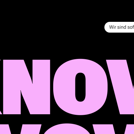
Wir sind sof
KNO