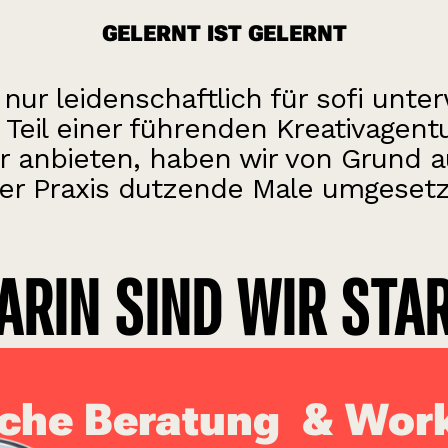
GELERNT IST GELERNT
 nur leidenschaftlich für sofi unt
h Teil einer führenden Kreativagent
r anbieten, haben wir von Grund au
er Praxis dutzende Male umgesetz
ARIN SIND WIR STA
sche Beratung & Wor