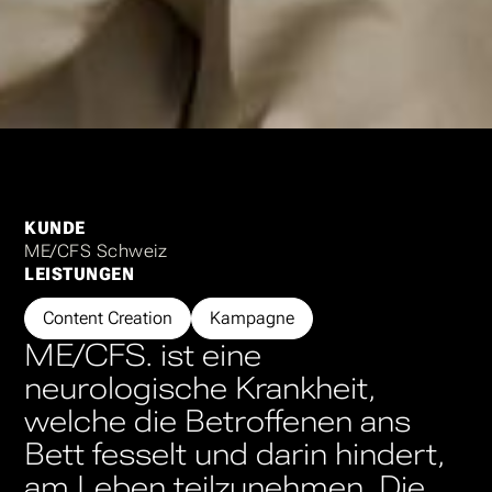
KUNDE
ME/CFS Schweiz
LEISTUNGEN
Content Creation
Kampagne
ME/CFS. ist eine
neurologische Krankheit,
welche die Betroffenen ans
Bett fesselt und darin hindert,
am Leben teilzunehmen. Die